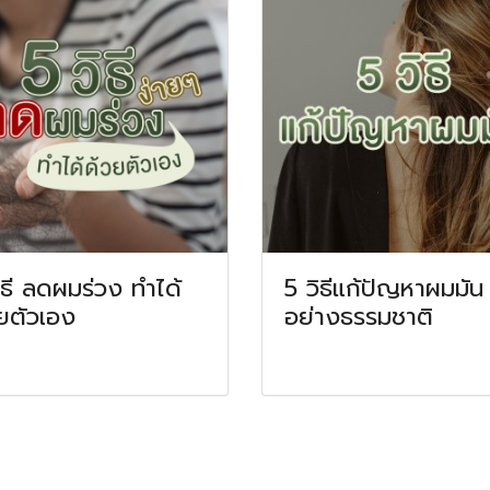
ิธี ลดผมร่วง ทำได้
5 วิธีแก้ปัญหาผมมัน
ยตัวเอง
อย่างธรรมชาติ