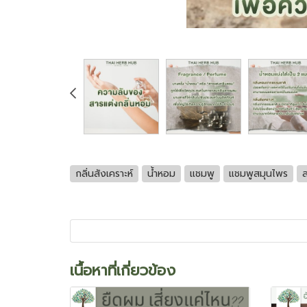
กลิ่นสังเคราะห์
น้ำหอม
แชมพู
แชมพูสมุนไพร
เนื้อหาที่เกี่ยวข้อง