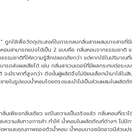
” ถูกใช้เพื่อวัตถุประสงค์ในการกลบกลิ่นสารผสมบางสารที่มีอย
ั้นๆ น้ำหอมสามารถแบ่งได้เป็น 2 แบบคือ กลิ่นหอมจากธรรมชาติ แ
ธรรมชาติที่ให้ความรู้สึกปลอดภัยกว่า แต่หากใช้ในปริมาณที
ารถส่งผลเสียได้ เช่น กลิ่นลาเวนเดอร์ที่มีผลกระทบต่อระบ
ิ จะมีราคาที่สูงกว่า ดังนั้นผู้ผลิตจึงไม่นิยมเลือกนำมาใส่
 ทั้งขายในรูปแบบน้ำหอมโดยตรงและนำไปเป็นส่วนผสมในผลิตภั
ด้กลิ่นเพียงกลิ่นเดียว แต่ในความเป็นจริงแล้ว กลิ่นหอมที่เรา
์และความลับทางการค้า ทำให้ น้ำหอมในผลิตภัณฑ์ต่างๆ ไม่ม
กับการจัดหาและคุณภาพของตัวน้ำหอม น้ำหอมบางชนิดอาจมีส่วนป