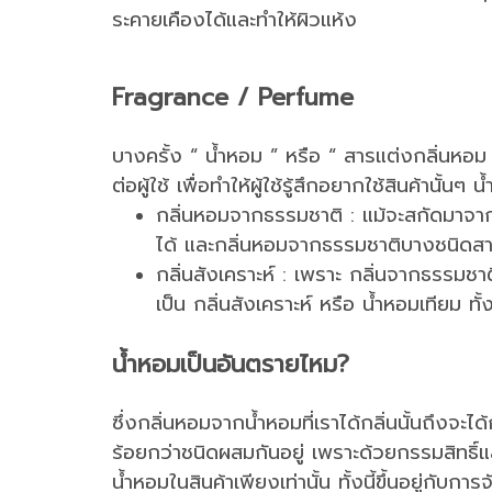
ระคายเคืองได้และทำให้ผิวแห้ง
Fragrance / Perfume
บางครั้ง “ น้ำหอม ” หรือ “ สารแต่งกลิ่นหอม 
ต่อผู้ใช้ เพื่อทำให้ผู้ใช้รู้สึกอยากใช้สินค้าน
กลิ่นหอมจากธรรมชาติ : แม้จะสกัดมาจาก
ได้ และกลิ่นหอมจากธรรมชาติบางชนิดสาม
กลิ่นสังเคราะห์ : เพราะ กลิ่นจากธรรมชาต
เป็น กลิ่นสังเคราะห์ หรือ น้ำหอมเทียม
น้ำหอมเป็นอันตรายไหม?
ซึ่งกลิ่นหอมจากน้ำหอมที่เราได้กลิ่นนั้นถึงจะไ
ร้อยกว่าชนิดผสมกันอยู่ เพราะด้วยกรรมสิทธิ
น้ำหอมในสินค้าเพียงเท่านั้น ทั้งนี้ขึ้นอยู่