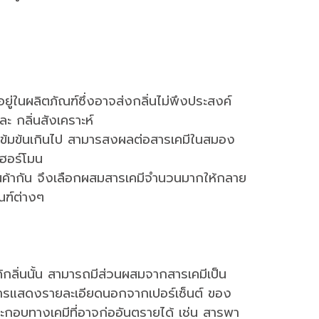
ู่ในผลิตภัณฑ์ซึ่งอาจส่งกลิ่นไม่พึงประสงค์
ละ กลิ่นสังเคราะห์
่เข้มข้นเกินไป สามารสงผลต่อสารเคมีในสมอง
บฮอร์โมน
ในสินค้ากัน จึงเลือกผสมสารเคมีจำนวนมากให้กลาย
ณฑ์ต่างๆ
ได้กลิ่นนั้น สามารถมีส่วนผสมจากสารเคมีเป็น
ีการแสดงรายละเอียดนอกจากเปอร์เซ็นต์ ของ
ระกอบทางเคมีที่อาจก่ออันตรายได้ เช่น สารพา