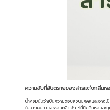
ความลับที่อันตรายของสารแต่งกลิ่นห
น้ำหอมนับว่าเป็นความชอบส่วนบุคคลและอาจเป็นอ
ในบางคนอาจจะชอบผลิตภัณฑ์ที่มีกลิ่นหอมละมุ