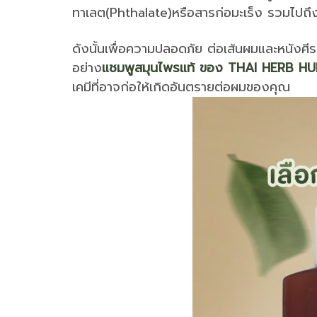
ทาเลต(Phthalate)หรือสารก่อมะเร็ง รวมไปถึงน
ดังนั้นเพื่อความปลอดภัย ต่อเส้นผมและหนังศี
อย่าง
แชมพูสมุนไพรแท้ ของ THAI HERB H
เคมีที่อาจก่อให้เกิดอันตรายต่อผมของคุณ