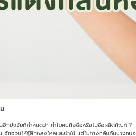
อม
ีกปัจจัยที่กำหนดว่า ทำไมคนถึงซื้อหรือไม่ซื้อผลิตภัณฑ์ ?
น ชักชวนให้รู้สึกหลงใหลและน่าใช้ แต่ในทางกลับกันบางคนอ