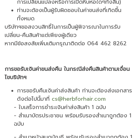
การเปลี่ยนแปลงหรือการเปิดหีบห่อใดๆทั้งสิ้น)
ท่านจะต้องเป็นผู้รับผิดชอบในค่าขนส่งที่เกิดขึ้น
ทั้งหมด
บริษัทฯขอสงวนสิทธิ์ในการเป็นผู้พิจารณาในการรับ
เปลี่ยน-คืนสินค้าแต่เพียงผู้เดียว
หากมีข้อสงสัยเพิ่มเติมกรุณาติดต่อ 064 462 8262
การขอรับเงินค่าขนส่งคืน ในกรณีส่งคืนสินค้าตามเงื่อน
ไขบริษัทฯ
การขอรับคืนเงินค่าส่งสินค้า ท่านจะต้องส่งเอกสาร
ดังต่อไปนี้มาที่
cs@herbforhair.com
- ใบเสร็จการชำระเงินค่าส่งสินค้า 1 ฉบับ
- สำเนาบัตรประชาชน พร้อมรับรองสำเนาถูกต้อง 1
ฉบับ
- สำเนาหน้าสมุดบัญชี พร้อมรับรองสำเนาถูกต้อง 1