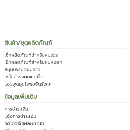
สินค้า/ชุดผลิตภัณฑ์
เซ็ทผลิตภัณฑ์สำหรับผมร่วง
เซ็ทผลิตภัณฑ์สำหรับผมหงอก
สมุนไพรปิดผมขาว
เซรั่มบำรุงผมและคิ้ว
แชมพูสมุนไพรขจัดรังแค
ข้อมูลเพิ่มเติม
การชำระเงิน
แจ้งการชำระเงิน
วิดีโอวิธีใช้ผลิตภัณฑ์