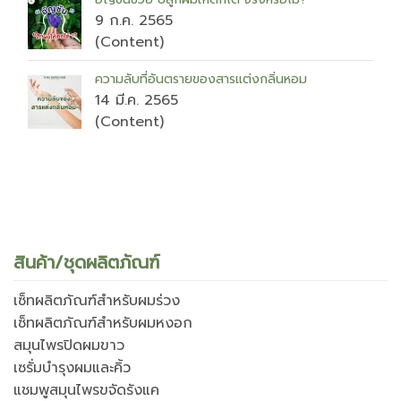
9 ก.ค. 2565
(Content)
ความลับที่อันตรายของสารแต่งกลิ่นหอม
14 มี.ค. 2565
(Content)
สินค้า/ชุดผลิตภัณฑ์
เซ็ทผลิตภัณฑ์สำหรับผมร่วง
เซ็ทผลิตภัณฑ์สำหรับผมหงอก
สมุนไพรปิดผมขาว
เซรั่มบำรุงผมและคิ้ว
แชมพูสมุนไพรขจัดรังแค