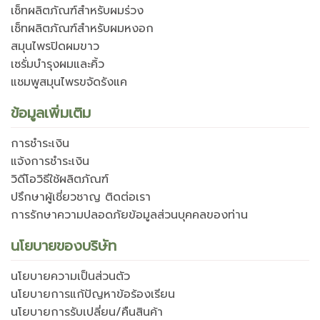
เซ็ทผลิตภัณฑ์สำหรับผมร่วง
เซ็ทผลิตภัณฑ์สำหรับผมหงอก
สมุนไพรปิดผมขาว
เซรั่มบำรุงผมและคิ้ว
แชมพูสมุนไพรขจัดรังแค
ข้อมูลเพิ่มเติม
การชำระเงิน
แจ้งการชำระเงิน
วิดีโอวิธีใช้ผลิตภัณฑ์
ปรึกษาผู้เชี่ยวชาญ ติดต่อเรา
การรักษาความปลอดภัยข้อมูลส่วนบุคคลของท่าน
นโยบายของบริษัท
นโยบายความเป็นส่วนตัว
นโยบายการแก้ปัญหาข้อร้องเรียน
นโยบายการรับเปลี่ยน/คืนสินค้า