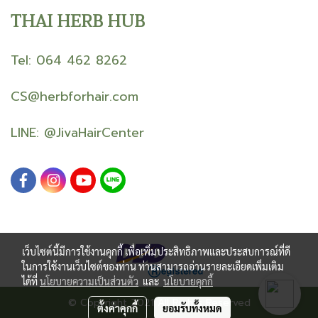
THAI HERB HUB
Tel: 064 462 8262
CS@herbforhair.com
LINE:
@JivaHairCenter
เว็บไซต์นี้มีการใช้งานคุกกี้ เพื่อเพิ่มประสิทธิภาพและประสบการณ์ที่ดี
ในการใช้งานเว็บไซต์ของท่าน ท่านสามารถอ่านรายละเอียดเพิ่มเติม
ได้ที่
นโยบายความเป็นส่วนตัว
และ
นโยบายคุกกี้
© Copyright 2021 All Rights Reserved
ตั้งค่าคุกกี้
ยอมรับทั้งหมด