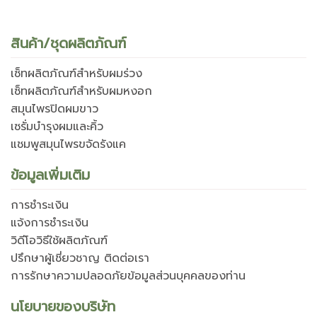
สินค้า/ชุดผลิตภัณฑ์
เซ็ทผลิตภัณฑ์สำหรับผมร่วง
เซ็ทผลิตภัณฑ์สำหรับผมหงอก
สมุนไพรปิดผมขาว
เซรั่มบำรุงผมและคิ้ว
แชมพูสมุนไพรขจัดรังแค
ข้อมูลเพิ่มเติม
การชำระเงิน
แจ้งการชำระเงิน
วิดีโอวิธีใช้ผลิตภัณฑ์
ปรึกษาผู้เชี่ยวชาญ ติดต่อเรา
การรักษาความปลอดภัยข้อมูลส่วนบุคคลของท่าน
นโยบายของบริษัท