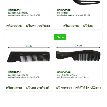
หวีเขาควาย - หวีหางปลาด้ามมน
หวีเขาควาย - หวีส้อม
New
หวีเขาควาย - หวีหางปลาด้ามตัด
หวีเขาควาย - หวีอีโต้ ใหญ่พิเศษ