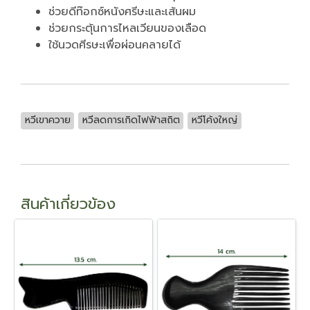
ช่วยดีท๊อกซ์หนังศรีษะและเส้นผม
ช่วยกระตุ้นการไหลเวียนของเลือด
ใช้นวดศีรษะเพื่อผ่อนคลายได้
หวีเขาควาย
หวีลดการเกิดไฟฟ้าสถิต
หวีโค้งใหญ่
สินค้าเกี่ยวข้อง