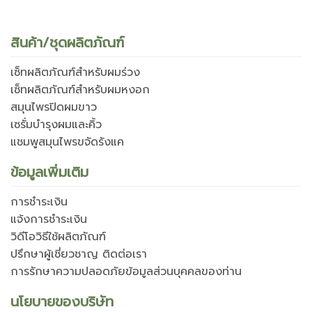
สินค้า/ชุดผลิตภัณฑ์
เซ็ทผลิตภัณฑ์สำหรับผมร่วง
เซ็ทผลิตภัณฑ์สำหรับผมหงอก
สมุนไพรปิดผมขาว
เซรั่มบำรุงผมและคิ้ว
แชมพูสมุนไพรขจัดรังแค
ข้อมูลเพิ่มเติม
การชำระเงิน
แจ้งการชำระเงิน
วิดีโอวิธีใช้ผลิตภัณฑ์
ปรึกษาผู้เชี่ยวชาญ ติดต่อเรา
การรักษาความปลอดภัยข้อมูลส่วนบุคคลของท่าน
นโยบายของบริษัท