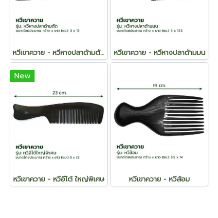
หวีเขาควาย - หวีหางปลาด้ามตัด
หวีเขาควาย - หวีหางปลาด้ามมน
New
หวีเขาควาย - หวีอีโต้ ใหญ่พิเศษ
หวีเขาควาย - หวีส้อม