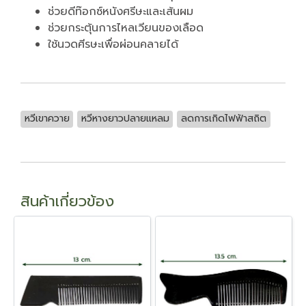
ช่วยดีท๊อกซ์หนังศรีษะและเส้นผม
ช่วยกระตุ้นการไหลเวียนของเลือด
ใช้นวดศีรษะเพื่อผ่อนคลายได้
หวีเขาควาย
หวีหางยาวปลายแหลม
ลดการเกิดไฟฟ้าสถิต
สินค้าเกี่ยวข้อง