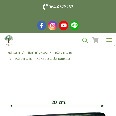
064-4628262
หน้าแรก
สินค้าทั้งหมด
หวีเขาควาย
หวีเขาควาย - หวีหางยาวปลายแหลม