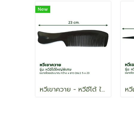
New
หวีเขาควาย - หวีอีโต้ ใหญ่พิเศษ