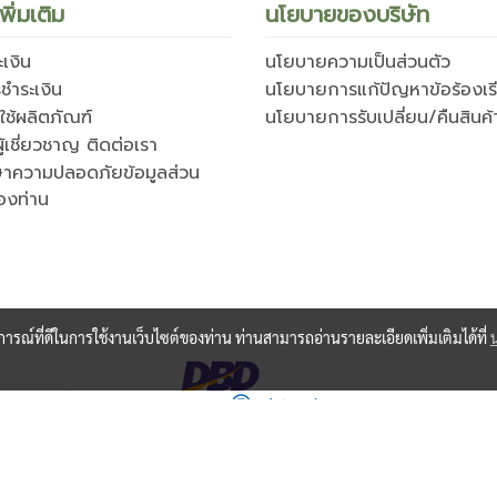
พิ่มเติม
นโยบายของบริษัท
เงิน
นโยบายความเป็นส่วนตัว
ชำระเงิน
นโยบายการแก้ปัญหาข้อร้องเร
ธีใช้ผลิตภัณฑ์
นโยบายการรับเปลี่ยน/คืนสินค้
ู้เชี่ยวชาญ ติดต่อเรา
ษาความปลอดภัยข้อมูลส่วน
องท่าน
บการณ์ที่ดีในการใช้งานเว็บไซต์ของท่าน ท่านสามารถอ่านรายละเอียดเพิ่มเติมได้ที่
© Copyright 2021 All Rights Reserved
Powered by
MakeWebEasy.com