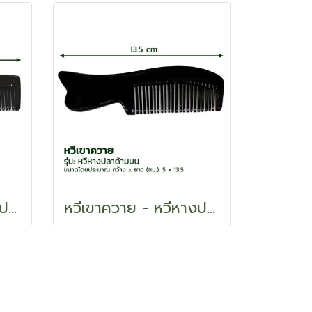
หวีเขาควาย - หวีหางปลาด้ามตัด
หวีเขาควาย - หวีหางปลาด้ามมน