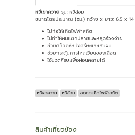
หวีเขาควาย
รุ่น: หวีส้อม
ขนาดโดยประมาณ (ซม.) กว้าง x ยาว: 6.5 x 14
ไม่ก่อให้เกิดไฟฟ้าสถิต
ไม่ทำให้ผมแตกปลายและหลุดร่วงง่าย
ช่วยดีท๊อกซ์หนังศรีษะและเส้นผม
ช่วยกระตุ้นการไหลเวียนของเลือด
ใช้นวดศีรษะเพื่อผ่อนคลายได้
หวีเขาควาย
หวีส้อม
ลดการเกิดไฟฟ้าสถิต
สินค้าเกี่ยวข้อง