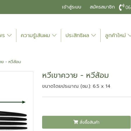
เข้าสู่ระบบ
สมัครสมาชิก
06
ไพร
ความรู้เส้นผม
ประสิทธิผล
ลูกค้าใหม่
าย - หวีส้อม
หวีเขาควาย - หวีส้อม
ขนาดโดยประมาณ (ซม.): 6.5 x 14
สั่งซื้อสินค้า