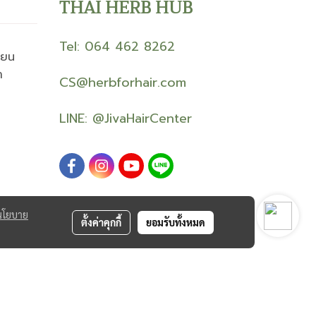
THAI HERB HUB
Tel: 064 462 8262
ียน
า
CS@herbforhair.com
LINE:
@JivaHairCenter
นโยบาย
ตั้งค่าคุกกี้
ยอมรับทั้งหมด