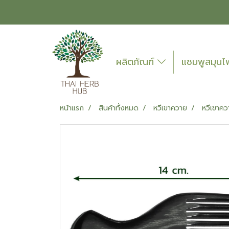
ผลิตภัณฑ์
แชมพูสมุน
หน้าแรก
สินค้าทั้งหมด
หวีเขาควาย
หวีเขาคว