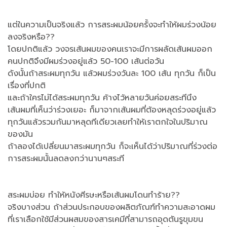
แต่ในความเป็นจริงแล้ว การสระผมน้อยครั้งจะทำให้ผมร่วงน้อย
ลงจริงหรือ??
โดยปกติแล้ว วงจรเส้นผมของคนเราจะมีการผลัดเส้นผมออก
คนปกติจึงมีผมร่วงอยู่แล้ว 50-100 เส้นต่อวัน
ดังนั้นถ้าสระผมทุกวัน แล้วผมร่วงวันละ 100 เส้น ทุกวัน ก็เป็น
เรื่องที่ปกติ
และถ้าใครไม่ได้สระผมทุกวัน ค้างไว้หลายวันค่อยสระทีนึง
เส้นผมที่เห็นว่าร่วงเยอะ ก็มาจากเส้นผมที่ต้องหลุดร่วงอยู่แล้ว
ทุกวันแล้วรวมกันมาหลุดทีเดียวเลยทำให้เราตกใจในปริมาณ
ของมัน
ถ้าลองได้เปลี่ยนมาสระผมทุกวัน ก็จะเห็นได้ว่าปริมาณที่ร่วงต่อ
การสระผมนั้นลดลงกว่านานๆสระที
สระผมบ่อย ทำให้หนังศีรษะหรือเส้นผมโดนทำร้าย??
จริงบางส่วน ถ้าส่วนประกอบของผลิตภัณฑ์ทำความสะอาดผม
ที่เราเลือกใช้มีส่วนผสมของสารเคมีที่สามารถอุดตันรูขุมขน