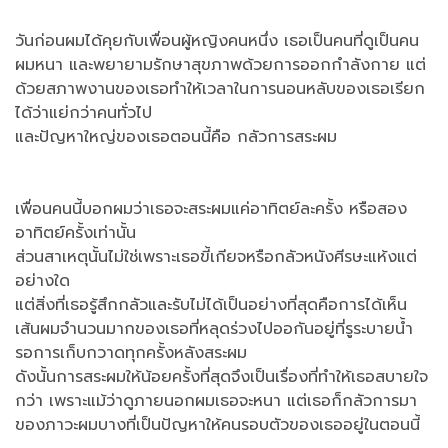
วันก่อนผมได้คุยกับเพื่อนผู้หญิงคนหนึ่ง เธอเป็นคนที่ดูเป็นคน
ผมหนา และพยายามรักษาสุขภาพด้วยการออกกำลังกาย แต่
ด้วยสภาพงานของเธอทำให้เวลาในการนอนหลับของเธอเรียก
ได้ว่าแย่กว่าคนทั่วไป
และปัญหาใหญ่ของเธอตอนนี้คือ กลัวการสระผม
เพื่อนคนนี้บอกผมว่าเธอจะสระผมแค่อาทิตย์ละครั้ง หรือสอง
อาทิตย์ครั้งเท่านั้น
ส่วนสาเหตุนั้นไม่ใช่เพราะเธอขี้เกียจหรือกลัวหนังศีรษะแห้งแต่
อย่างใด
แต่สิ่งที่เธอรู้สึกกลัวและรับไม่ได้เป็นอย่างที่สุดคือการได้เห็น
เส้นผมจำนวนมากของเธอที่หลุดร่วงไปออกันอยู่ที่รูระบายน้ำ
รอการเก็บกวาดทุกครั้งหลังสระผม
ดังนั้นการสระผมให้น้อยครั้งที่สุดจึงเป็นเรื่องที่ทำให้เธอสบายใจ
กว่า เพราะแม้ว่าดูภายนอกผมเธอจะหนา แต่เธอก็กลัวการมา
ของภาวะผมบางที่เป็นปัญหาให้คนรอบตัวของเธออยู่ในตอนนี้