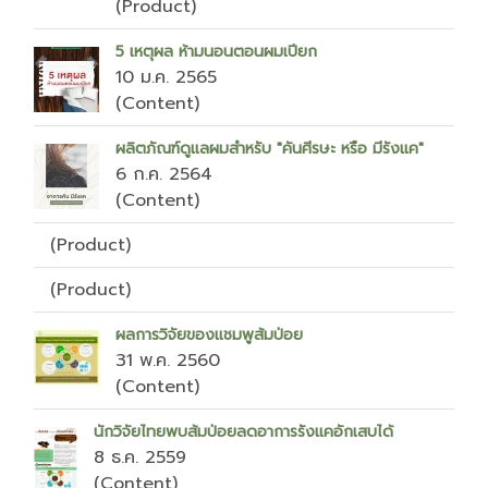
(Product)
5 เหตุผล ห้ามนอนตอนผมเปียก
10 ม.ค. 2565
(Content)
ผลิตภัณฑ์ดูแลผมสำหรับ "คันศีรษะ หรือ มีรังแค"
6 ก.ค. 2564
(Content)
(Product)
(Product)
ผลการวิจัยของแชมพูส้มป่อย
31 พ.ค. 2560
(Content)
นักวิจัยไทยพบส้มป่อยลดอาการรังแคอักเสบได้
8 ธ.ค. 2559
(Content)