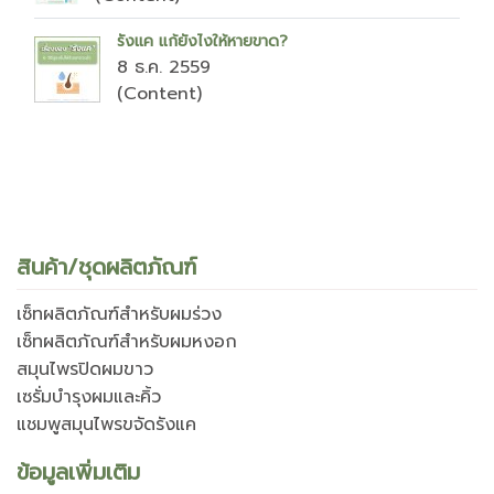
รังแค แก้ยังไงให้หายขาด?
8 ธ.ค. 2559
(Content)
สินค้า/ชุดผลิตภัณฑ์
เซ็ทผลิตภัณฑ์สำหรับผมร่วง
เซ็ทผลิตภัณฑ์สำหรับผมหงอก
สมุนไพรปิดผมขาว
เซรั่มบำรุงผมและคิ้ว
แชมพูสมุนไพรขจัดรังแค
ข้อมูลเพิ่มเติม