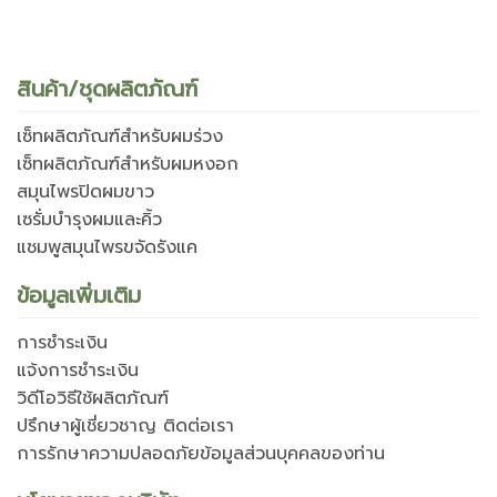
สินค้า/ชุดผลิตภัณฑ์
เซ็ทผลิตภัณฑ์สำหรับผมร่วง
เซ็ทผลิตภัณฑ์สำหรับผมหงอก
สมุนไพรปิดผมขาว
เซรั่มบำรุงผมและคิ้ว
แชมพูสมุนไพรขจัดรังแค
ข้อมูลเพิ่มเติม
การชำระเงิน
แจ้งการชำระเงิน
วิดีโอวิธีใช้ผลิตภัณฑ์
ปรึกษาผู้เชี่ยวชาญ ติดต่อเรา
การรักษาความปลอดภัยข้อมูลส่วนบุคคลของท่าน