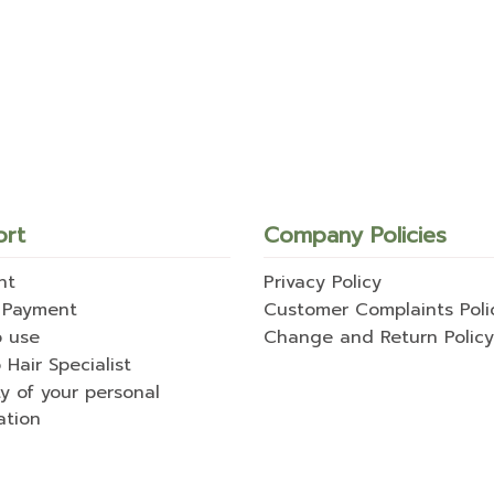
ort
Company Policies
nt
Privacy Policy
 Payment
Customer Complaints Poli
o use
Change and Return Policy
 Hair Specialist
ty of your personal
ation