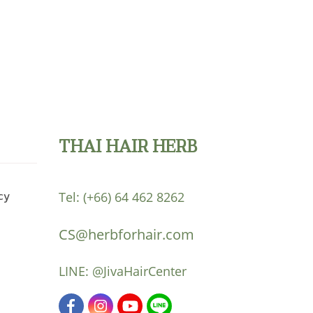
THAI HAIR HERB
cy
Tel:
(+66) 64 462 8262
CS@herbforhair.com
LINE:
@JivaHairCenter