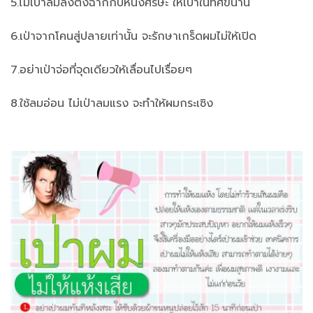
5.ไม่เป่าลมลงตั้งฉากกับหนังศีรษะ ให้เป่าในทิศขนาน
6.เป่าจากโคนสู่ปลายเท่านั้น จะรักษาเกร็ดผมไม่ให้เปิด
7.อย่าเป่าจ่อที่จุดเดียวให้เลื่อนไปเรื่อยๆ
8.ใช้ลมอ่อน ไม่เป่าลมแรง จะทำให้ผมกระเซิง