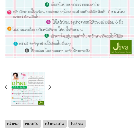
เป่าผม
ผมแห้ง
เป่าผมแห้ง
ไดร์ผม