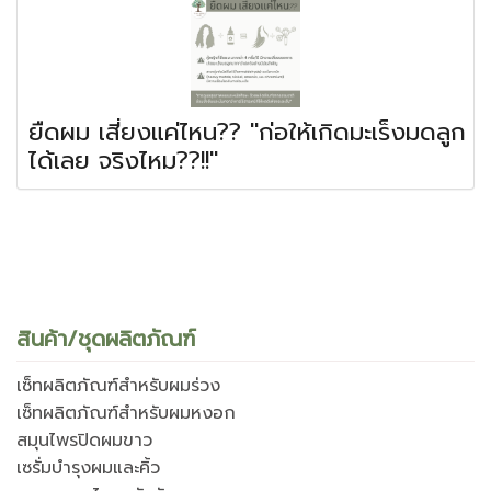
ยืดผม เสี่ยงแค่ไหน?? "ก่อให้เกิดมะเร็งมดลูก
ได้เลย จริงไหม??!!"
สินค้า/ชุดผลิตภัณฑ์
เซ็ทผลิตภัณฑ์สำหรับผมร่วง
เซ็ทผลิตภัณฑ์สำหรับผมหงอก
สมุนไพรปิดผมขาว
เซรั่มบำรุงผมและคิ้ว