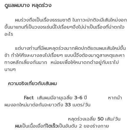
ดูแลผมบาง หลุดร่วง
ผมร่วงถือเป็นเรื่องธรรมชาติ ในภาวะปกติจะมีเส้นใหม่งอก
ขึ้นมาแทนที่เป็นวงจรเช่นนี้ไปเรื่อยๆจึงไม่น่าเป็นเรื่องที่น่าตกใจ
อะไร
แต่บางท่านที่มีผมหลุดร่วงมากผิดปกติแถมผมเส้นใหม่ขึ้น
ช้า ทำให้ศีรษะบางลงไปเรื่อยๆ แบบนี้จึงต้องมาดูสาเหตุและหา
ทางหลีกเลี่ยงกันมาก หน่อยเพื่อให้หนาดกดำอยู่กับเราไป
นานๆ
ความจริงเกี่ยวกับเส้นผม
Fact
เส้นผมมีอายุเฉลี่ย
3-6
ปี หากนำ
ผมงอกใหม่มาต่อกันจะยาวถึง
33
เมตร/วัน
หลุดร่วงเฉลี่ย
50
เส้น/วัน
ผม
เป็นเนื้อเยื่อที่
โตเร็ว
เป็นอันดับ 2 ของร่างกาย