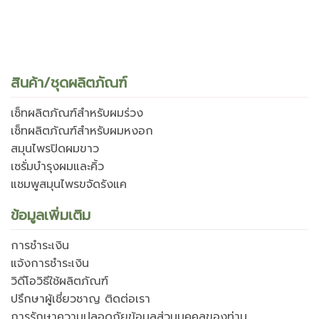
สินค้า/ชุดผลิตภัณฑ์
เซ็ทผลิตภัณฑ์สำหรับผมร่วง
เซ็ทผลิตภัณฑ์สำหรับผมหงอก
สมุนไพรปิดผมขาว
เซรั่มบำรุงผมและคิ้ว
แชมพูสมุนไพรขจัดรังแค
ข้อมูลเพิ่มเติม
การชำระเงิน
แจ้งการชำระเงิน
วิดีโอวิธีใช้ผลิตภัณฑ์
ปรึกษาผู้เชี่ยวชาญ ติดต่อเรา
การรักษาความปลอดภัยข้อมูลส่วนบุคคลของท่าน