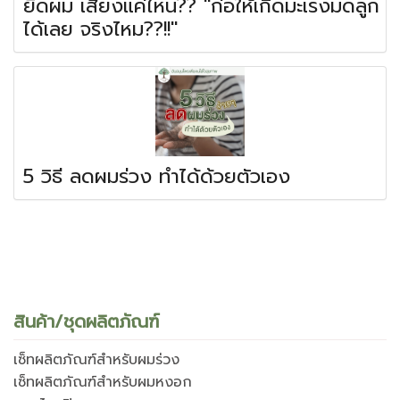
ยืดผม เสี่ยงแค่ไหน?? "ก่อให้เกิดมะเร็งมดลูก
ได้เลย จริงไหม??!!"
5 วิธี ลดผมร่วง ทำได้ด้วยตัวเอง
สินค้า/ชุดผลิตภัณฑ์
เซ็ทผลิตภัณฑ์สำหรับผมร่วง
เซ็ทผลิตภัณฑ์สำหรับผมหงอก