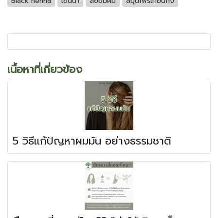
Black henna
เฮนน่า
สีย้อมผม
สมุนไพรเทียนกิ่ง
เนื้อหาที่เกี่ยวข้อง
5 วิธีแก้ปัญหาผมมัน อย่างธรรมชาติ