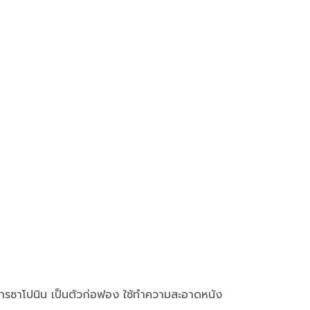
น(สารซาโปนิน เป็นตัวก่อฟอง ใช้ทำความสะอาดหนัง