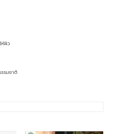
ดสารพิษให้ผิว
ยธรรมชาติ