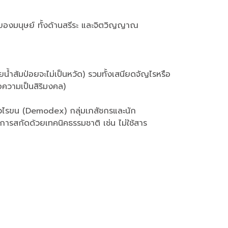
่องของมนุษย์ ทั้งด้านสรีระ และจิตวิญญาณ
น้ำส้มป่อยจะไม่เป็นหวัด) รวมทั้งเสนียดจัญไรหรือ
อความเป็นสิริมงคล)
งตัวไรขน (Demodex) กลุ่มเภสัชกรและนัก
การสกัดด้วยเทคนิคธรรมชาติ เช่น ไม่ใช้สาร