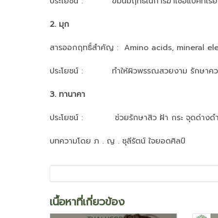
ประโยชน์ : ขมิ้นมีฤทธิ์ในการฆ่าเชื้อแบคทีเรีย
2. มุก
สารออกฤทธิ์สำคัญ : Amino acids, mineral e
ประโยชน์ : ทำให้ผิวพรรณสวยงาม รักษาความอ
3. ทานาคา
ประโยชน์ : ช่วยรักษาสิว ฝ้า กระ จุดด่างดำ ด
บทความโดย ภ . ญ . ชุลีรัตน์ ใจยอดศิลป์
เนื้อหาที่เกี่ยวข้อง