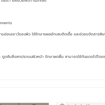
 เชื้อรา และช่วยลดการอักเสบ
lements
่อนเยาว์ของผิว ใช้รักษาแผลอักเสบติดเชื้อ และช่วยขจั
ูดซับสิ่งสกปรกบนผิวหน้า รักษาผดผื่น สามารถใช้กันแดดได้โด