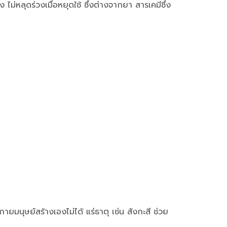
ม่หลุดร่วงเมื่อหยุดใช้ ซึ่งต่างจากยา สารเคมีซึ่ง
ายมนุษย์สร้างเองไม่ได้ แร่ธาตุ เช่น สังกะสี ช่วย