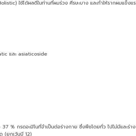
istic) ใช้ได้ผลดีในท่านที่ผมร่วง ศีรษะบาง และทำให้รากผมแข็งแรง ไ
tic และ asiaticoside
37 % กรดอะมิโนที่จำเป็นต่อร่างกาย ซึ่งพืชโดยทั่ว ไปไม่มีและร่างก
ิด (ยกเว้นบี 12)