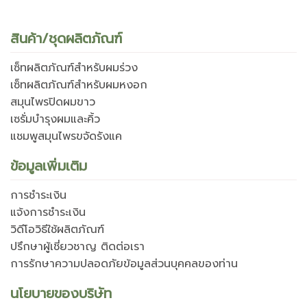
สินค้า/ชุดผลิตภัณฑ์
เซ็ทผลิตภัณฑ์สำหรับผมร่วง
เซ็ทผลิตภัณฑ์สำหรับผมหงอก
สมุนไพรปิดผมขาว
เซรั่มบำรุงผมและคิ้ว
แชมพูสมุนไพรขจัดรังแค
ข้อมูลเพิ่มเติม
การชำระเงิน
แจ้งการชำระเงิน
วิดีโอวิธีใช้ผลิตภัณฑ์
ปรึกษาผู้เชี่ยวชาญ ติดต่อเรา
การรักษาความปลอดภัยข้อมูลส่วนบุคคลของท่าน
นโยบายของบริษัท