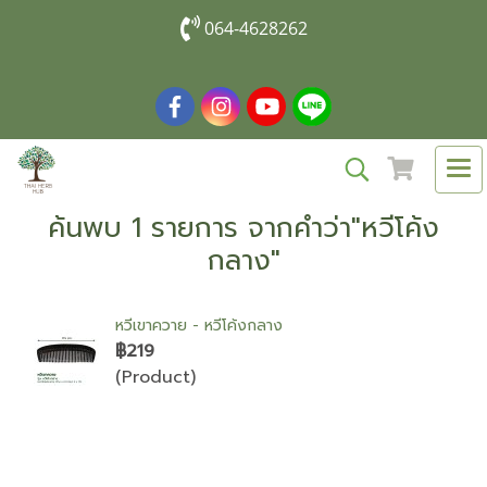
064-4628262
ค้นพบ 1 รายการ จากคำว่า"หวีโค้ง
กลาง"
หวีเขาควาย - หวีโค้งกลาง
฿219
(Product)