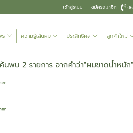
เข้าสู่ระบบ
สมัครสมาชิก
06
ไพร
ความรู้เส้นผม
ประสิทธิผล
ลูกค้าใหม่
ค้นพบ 2 รายการ จากคำว่า"ผมขาดน้ำหนัก
ner
ner