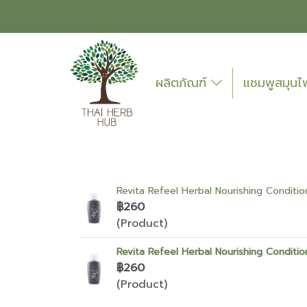
ผลิตภัณฑ์
แชมพูสมุน
Revita Refeel Herbal Nourishing Conditio
฿260
(Product)
Revita Refeel Herbal Nourishing Conditio
฿260
(Product)