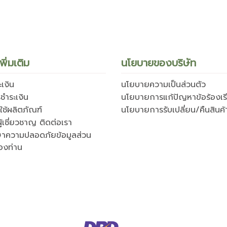
พิ่มเติม
นโยบายของบริษัท
เงิน
นโยบายความเป็นส่วนตัว
ชำระเงิน
นโยบายการแก้ปัญหาข้อร้องเร
ธีใช้ผลิตภัณฑ์
นโยบายการรับเปลี่ยน/คืนสินค้
ู้เชี่ยวชาญ ติดต่อเรา
ษาความปลอดภัยข้อมูลส่วน
องท่าน