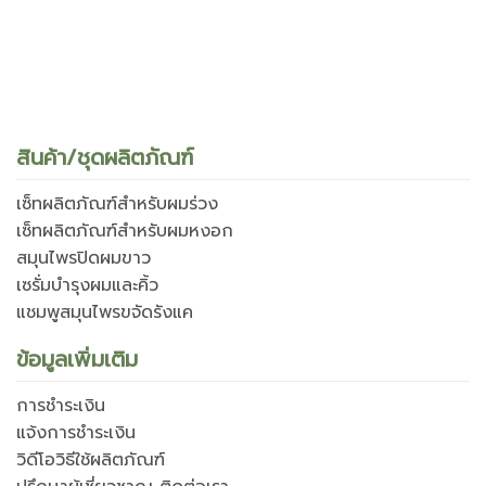
สินค้า/ชุดผลิตภัณฑ์
เซ็ทผลิตภัณฑ์สำหรับผมร่วง
เซ็ทผลิตภัณฑ์สำหรับผมหงอก
สมุนไพรปิดผมขาว
เซรั่มบำรุงผมและคิ้ว
แชมพูสมุนไพรขจัดรังแค
ข้อมูลเพิ่มเติม
การชำระเงิน
แจ้งการชำระเงิน
วิดีโอวิธีใช้ผลิตภัณฑ์