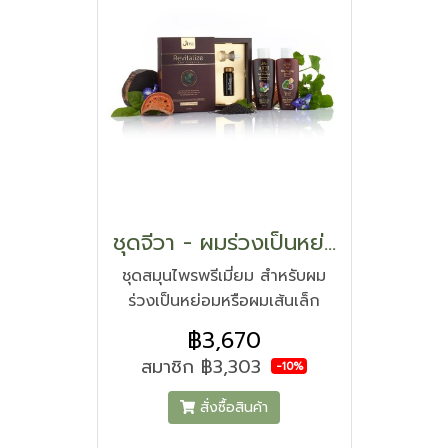
ชุดจีวา - ผมร่วงเป็นหย่อม หรือผมเส้นเล็ก
ชุดสมุนไพรพรีเมี่ยม สำหรับผม
ร่วงเป็นหย่อมหรือผมเส้นเล็ก
฿3,670
สมาชิก
฿3,303
-10%
สั่งซื้อสินค้า