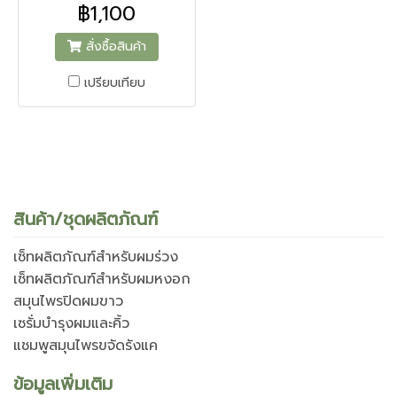
฿1,100
สั่งซื้อสินค้า
เปรียบเทียบ
สินค้า/ชุดผลิตภัณฑ์
เซ็ทผลิตภัณฑ์สำหรับผมร่วง
เซ็ทผลิตภัณฑ์สำหรับผมหงอก
สมุนไพรปิดผมขาว
เซรั่มบำรุงผมและคิ้ว
แชมพูสมุนไพรขจัดรังแค
ข้อมูลเพิ่มเติม