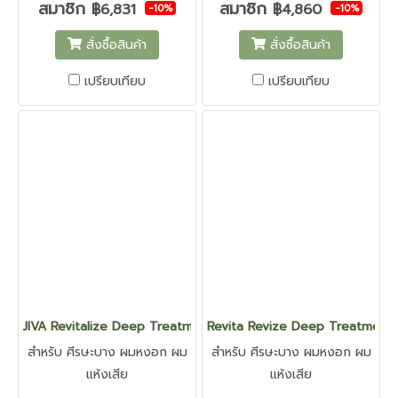
สมาชิก
สมาชิก
฿6,831
฿4,860
-10%
-10%
สั่งซื้อสินค้า
สั่งซื้อสินค้า
เปรียบเทียบ
เปรียบเทียบ
JIVA Revitalize Deep Treatment - จีวา รีไวต้าไลซ์ ดีพ ทรีทเม้นท์
Revita Revize Deep Treatment - รีไ
สำหรับ ศีรษะบาง ผมหงอก ผม
สำหรับ ศีรษะบาง ผมหงอก ผม
แห้งเสีย
แห้งเสีย