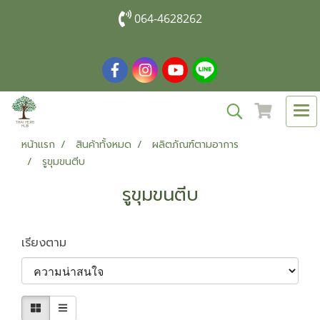
064-4628262
หน้าแรก
สินค้าทั้งหมด
ผลิตภัณฑ์ตามอาการ
รูขุมขนตีบ
รูขุมขนตีบ
เรียงตาม