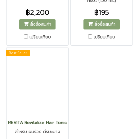
ศีรษะ (150 mL)
฿2,200
฿195
สั่งซื้อสินค้า
สั่งซื้อสินค้า
เปรียบเทียบ
เปรียบเทียบ
Best Seller
REVITA Revitalize Hair Tonic - รีไวต้า รีไวต้าไลซ์ แฮร์ โทนิค
สำหรับ ผมร่วง ศีรษะบาง