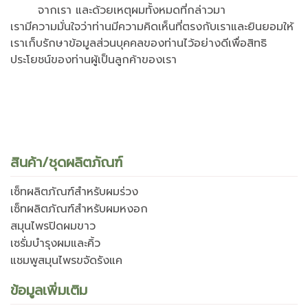
จากเรา และด้วยเหตุผมทั้งหมดที่กล่าวมา
เรามีความมั่นใจว่าท่านมีความคิดเห็นที่ตรงกับเราและยินยอมให้
เราเก็บรักษาข้อมูลส่วนบุคคลของท่านไว้อย่างดีเพื่อสิทธิ
ประโยชน์ของท่านผู้เป็นลูกค้าของเรา
สินค้า/ชุดผลิตภัณฑ์
เซ็ทผลิตภัณฑ์สำหรับผมร่วง
เซ็ทผลิตภัณฑ์สำหรับผมหงอก
สมุนไพรปิดผมขาว
เซรั่มบำรุงผมและคิ้ว
แชมพูสมุนไพรขจัดรังแค
ข้อมูลเพิ่มเติม